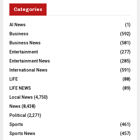
Categories
AI News
(1)
Business
(592)
Business News
(581)
Entertainment
(277)
Entertainment News
(285)
International News
(591)
LIFE
(88)
LIFE NEWS
(89)
Local News
(4,750)
News
(8,438)
Political
(2,271)
Sports
(461)
Sports News
(457)