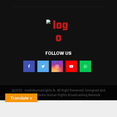
FOLLOW US
@2025 - mediahumanrights.lk. All Right Reserved. Designed and
Developed by Media Human Rights Broadcasting Network
Translate »