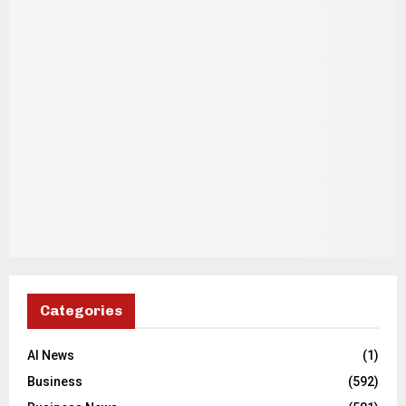
Categories
AI News
(1)
Business
(592)