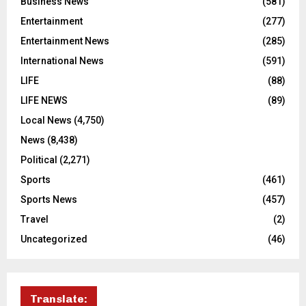
Business News
(581)
Entertainment
(277)
Entertainment News
(285)
International News
(591)
LIFE
(88)
LIFE NEWS
(89)
Local News
(4,750)
News
(8,438)
Political
(2,271)
Sports
(461)
Sports News
(457)
Travel
(2)
Uncategorized
(46)
Translate: