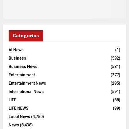
Categories
AI News
(1)
Business
(592)
Business News
(581)
Entertainment
(277)
Entertainment News
(285)
International News
(591)
LIFE
(88)
LIFE NEWS
(89)
Local News
(4,750)
News
(8,438)