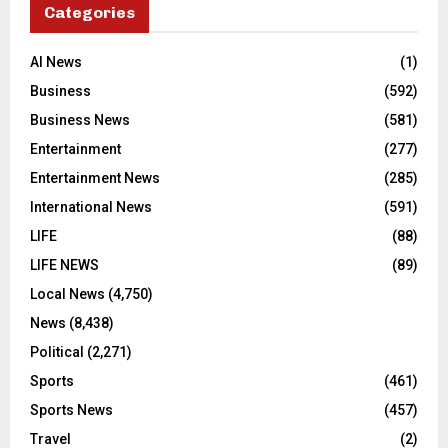
Categories
AI News
(1)
Business
(592)
Business News
(581)
Entertainment
(277)
Entertainment News
(285)
International News
(591)
LIFE
(88)
LIFE NEWS
(89)
Local News
(4,750)
News
(8,438)
Political
(2,271)
Sports
(461)
Sports News
(457)
Travel
(2)