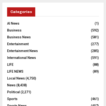
Categories
AI News
(1)
Business
(592)
Business News
(581)
Entertainment
(277)
Entertainment News
(285)
International News
(591)
LIFE
(88)
LIFE NEWS
(89)
Local News
(4,750)
News
(8,438)
Political
(2,271)
Sports
(461)
Sports News
(457)