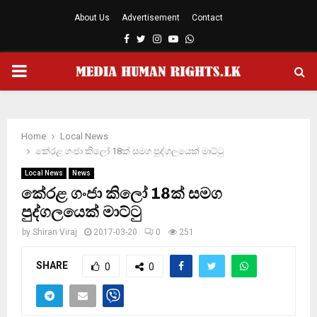
About Us
Advertisement
Contact
Facebook
Twitter
Instagram
Youtube
Whatsapp
PRIMARY
MENU
Home
Local News
කේරළ ගංජා කිලෝ 18ක් සමග පුද්ගලයෙක් මාට්ටු
Local News
News
කේරළ ගංජා කිලෝ 18ක් සමග
පුද්ගලයෙක් මාට්ටු
by
Shiran Viraj
2017-03-20
0
251
SHARE
0
0