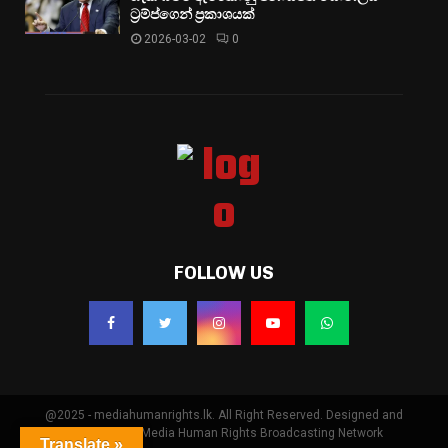
ට්‍රම්ප්ගෙන් ප්‍රකාශයක්
2026-03-02
0
FOLLOW US
@2025 - mediahumanrights.lk. All Right Reserved. Designed and
Developed by Media Human Rights Broadcasting Network
Translate »