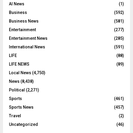
AI News
(1)
Business
(592)
Business News
(581)
Entertainment
(277)
Entertainment News
(285)
International News
(591)
LIFE
(88)
LIFE NEWS
(89)
Local News
(4,750)
News
(8,438)
Political
(2,271)
Sports
(461)
Sports News
(457)
Travel
(2)
Uncategorized
(46)