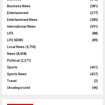
Business News
(581)
Entertainment
(277)
Entertainment News
(285)
International News
(591)
LIFE
(88)
LIFE NEWS
(89)
Local News
(4,750)
News
(8,438)
Political
(2,271)
Sports
(461)
Sports News
(457)
Travel
(2)
Uncategorized
(46)