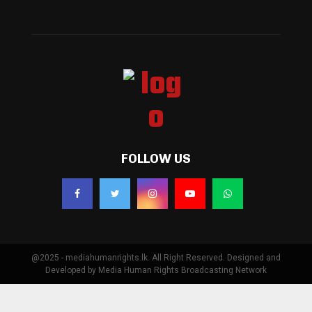
FOLLOW US
@2025 - mediahumanrights.lk. All Right Reserved. Designed and
Developed by Media Human Rights Broadcasting Network