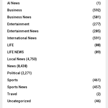
AI News
(1)
Business
(592)
Business News
(581)
Entertainment
(277)
Entertainment News
(285)
International News
(591)
LIFE
(88)
LIFE NEWS
(89)
Local News
(4,750)
News
(8,438)
Political
(2,271)
Sports
(461)
Sports News
(457)
Travel
(2)
Uncategorized
(46)