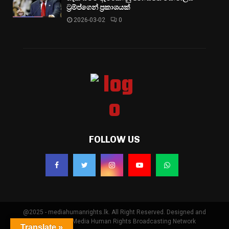
ට්‍රම්ප්ගෙන් ප්‍රකාශයක්
2026-03-02
0
FOLLOW US
@2025 - mediahumanrights.lk. All Right Reserved. Designed and
Developed by Media Human Rights Broadcasting Network
Translate »