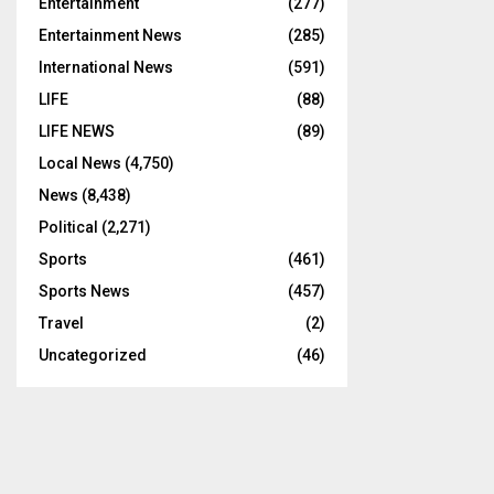
Entertainment
(277)
Entertainment News
(285)
International News
(591)
LIFE
(88)
LIFE NEWS
(89)
Local News
(4,750)
News
(8,438)
Political
(2,271)
Sports
(461)
Sports News
(457)
Travel
(2)
Uncategorized
(46)