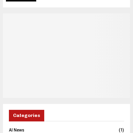
Categories
AI News
(1)