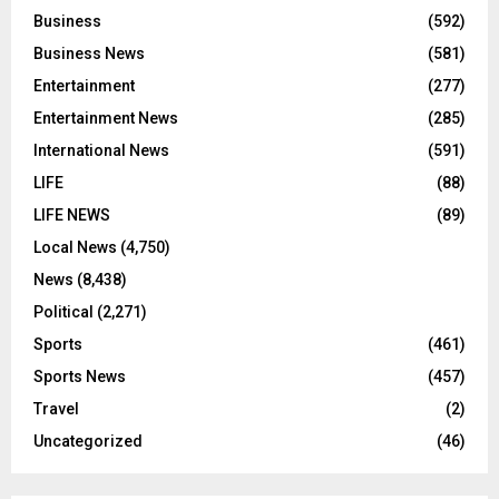
Business
(592)
Business News
(581)
Entertainment
(277)
Entertainment News
(285)
International News
(591)
LIFE
(88)
LIFE NEWS
(89)
Local News
(4,750)
News
(8,438)
Political
(2,271)
Sports
(461)
Sports News
(457)
Travel
(2)
Uncategorized
(46)