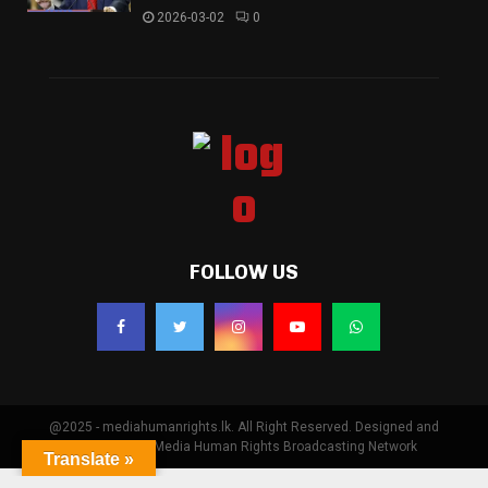
2026-03-02
0
FOLLOW US
@2025 - mediahumanrights.lk. All Right Reserved. Designed and
Developed by Media Human Rights Broadcasting Network
Translate »