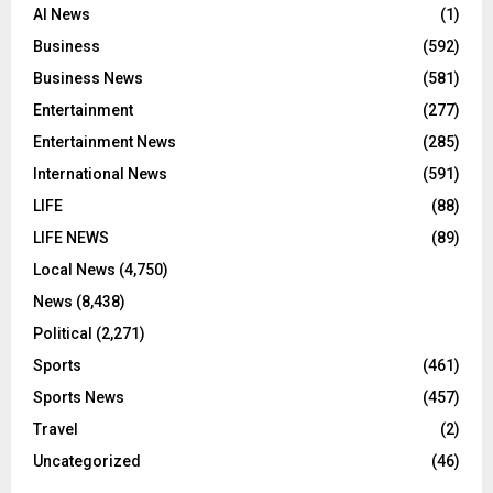
AI News
(1)
Business
(592)
Business News
(581)
Entertainment
(277)
Entertainment News
(285)
International News
(591)
LIFE
(88)
LIFE NEWS
(89)
Local News
(4,750)
News
(8,438)
Political
(2,271)
Sports
(461)
Sports News
(457)
Travel
(2)
Uncategorized
(46)