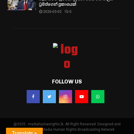
ට්‍රම්ප්ගෙන් ප්‍රකාශයක්
2026-03-02
0
FOLLOW US
@2025 - mediahumanrights.lk. All Right Reserved. Designed and
Developed by Media Human Rights Broadcasting Network
Translate »