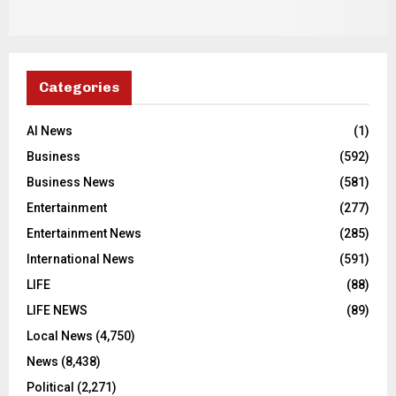
Categories
AI News
(1)
Business
(592)
Business News
(581)
Entertainment
(277)
Entertainment News
(285)
International News
(591)
LIFE
(88)
LIFE NEWS
(89)
Local News
(4,750)
News
(8,438)
Political
(2,271)