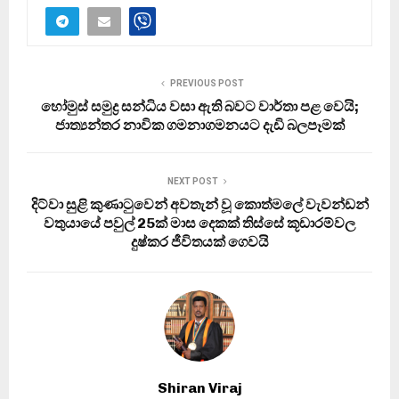
PREVIOUS POST
හෝමුස් සමුද්‍ර සන්ධිය වසා ඇති බවට වාර්තා පළ වෙයි;
ජාත්‍යන්තර නාවික ගමනාගමනයට දැඩි බලපෑමක්
NEXT POST
දිට්වා සුළි කුණාටුවෙන් අවතැන් වූ කොත්මලේ වැවන්ඩන්
වතුයායේ පවුල් 25ක් මාස දෙකක් තිස්සේ කූඩාරම්වල
දුෂ්කර ජීවිතයක් ගෙවයි
Shiran Viraj