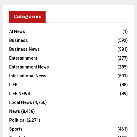
Categories
AI News
(1)
Business
(592)
Business News
(581)
Entertainment
(277)
Entertainment News
(285)
International News
(591)
LIFE
(88)
LIFE NEWS
(89)
Local News
(4,750)
News
(8,438)
Political
(2,271)
Sports
(461)