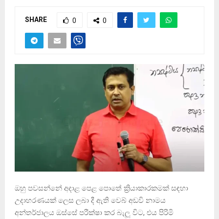
SHARE
0
0
ඔහු පවසන්නේ අදාළ පෙළ පොතේ ක්‍රියාකාරකමක් සඳහා
උදාහරණයක් ලෙස ලබා දී ඇති වෙබ් අඩවි නාමය
අන්තර්ජාලය ඔස්සේ පරීක්ෂා කර බැලූ විට, එය පිරිමි