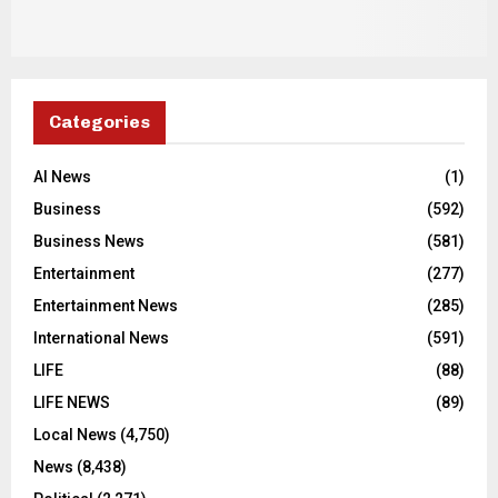
Categories
AI News
(1)
Business
(592)
Business News
(581)
Entertainment
(277)
Entertainment News
(285)
International News
(591)
LIFE
(88)
LIFE NEWS
(89)
Local News
(4,750)
News
(8,438)