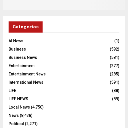
Categories
AI News
(1)
Business
(592)
Business News
(581)
Entertainment
(277)
Entertainment News
(285)
International News
(591)
LIFE
(88)
LIFE NEWS
(89)
Local News
(4,750)
News
(8,438)
Political
(2,271)