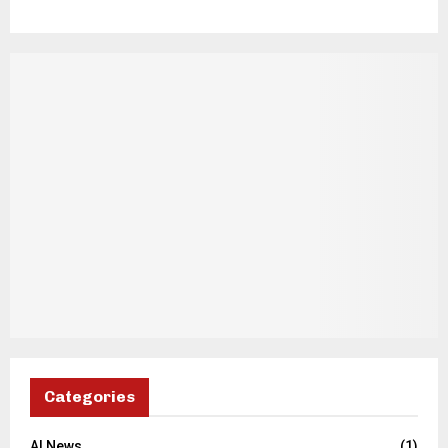
Categories
AI News
(1)