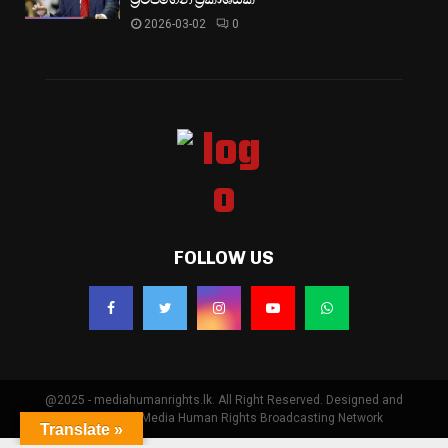
2026-03-02
0
FOLLOW US
@2025 - mediahumanrights.lk. All Right Reserved. Designed and
Developed by Media Human Rights Broadcasting Network
Translate »