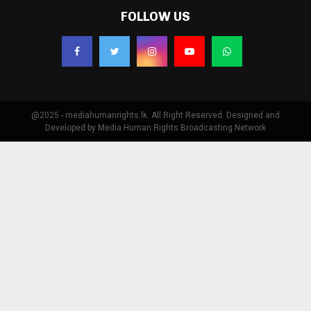
FOLLOW US
@2025 - mediahumanrights.lk. All Right Reserved. Designed and
Developed by Media Human Rights Broadcasting Network