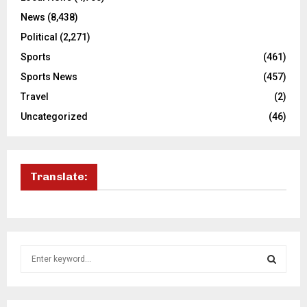
News
(8,438)
Political
(2,271)
Sports
(461)
Sports News
(457)
Travel
(2)
Uncategorized
(46)
Translate:
S
e
a
S
r