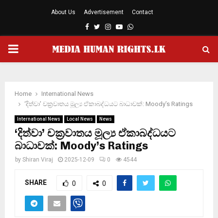
About Us
Advertisement
Contact
Facebook
Twitter
Instagram
Youtube
Whatsapp
PRIMARY
MENU
Home
International News
‘දිත්වා’ චක්‍රවාතය මූල්‍ය ඒකාබද්ධයට බාධාවක්: Moody’s Ratings
International News
Local News
News
‘දිත්වා’ චක්‍රවාතය මූල්‍ය ඒකාබද්ධයට
බාධාවක්: Moody’s Ratings
by
Shiran Viraj
2025-12-09
0
4544
SHARE
0
0