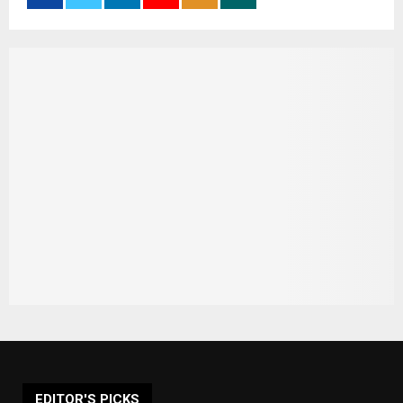
EDITOR'S PICKS