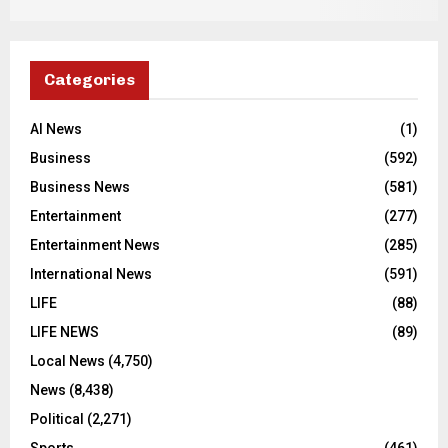
Categories
AI News
(1)
Business
(592)
Business News
(581)
Entertainment
(277)
Entertainment News
(285)
International News
(591)
LIFE
(88)
LIFE NEWS
(89)
Local News
(4,750)
News
(8,438)
Political
(2,271)