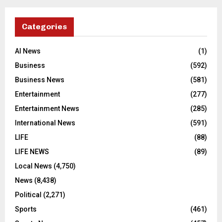
Categories
AI News
(1)
Business
(592)
Business News
(581)
Entertainment
(277)
Entertainment News
(285)
International News
(591)
LIFE
(88)
LIFE NEWS
(89)
Local News
(4,750)
News
(8,438)
Political
(2,271)
Sports
(461)