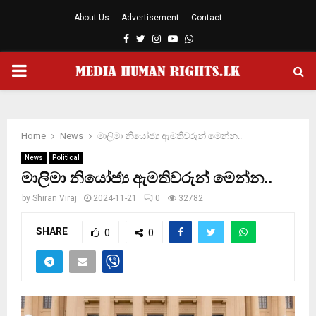
About Us
Advertisement
Contact
Facebook
Twitter
Instagram
Youtube
Whatsapp
PRIMARY
MENU
Home
News
මාලිමා නියෝජ්‍ය ඇමතිවරුන් මෙන්න..
News
Political
මාලිමා නියෝජ්‍ය ඇමතිවරුන් මෙන්න..
by
Shiran Viraj
2024-11-21
0
32782
SHARE
0
0