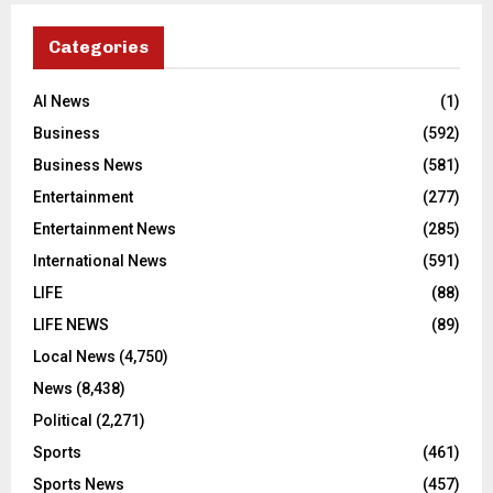
Categories
AI News
(1)
Business
(592)
Business News
(581)
Entertainment
(277)
Entertainment News
(285)
International News
(591)
LIFE
(88)
LIFE NEWS
(89)
Local News
(4,750)
News
(8,438)
Political
(2,271)
Sports
(461)
Sports News
(457)