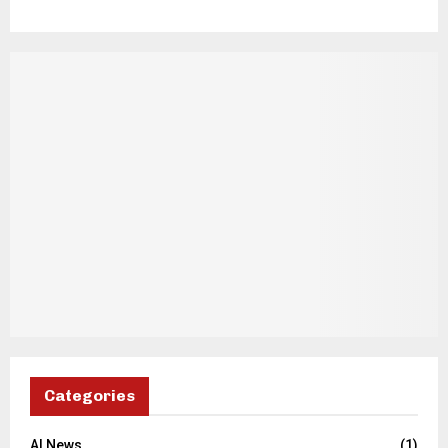
Categories
AI News
(1)