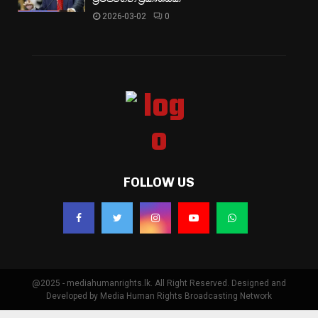
2026-03-02
0
FOLLOW US
@2025 - mediahumanrights.lk. All Right Reserved. Designed and
Developed by Media Human Rights Broadcasting Network