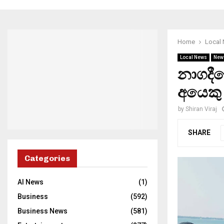
Home
Local
Local News
New
නාගදීප
අයෙකු 
by
Shiran Viraj
SHARE
Categories
AI News
(1)
Business
(592)
Business News
(581)