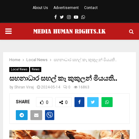
About Us
Advertisement
Contact
Facebook
Twitter
Instagram
Youtube
Whatsapp
PRIMARY
MENU
Home
Local News
සහනාධාර සහල් කෑ කුකුලන් මියයති..
Local News
News
සහනාධාර සහල් කෑ කුකුලන් මියයති..
by
Shiran Viraj
2024-05-14
0
16863
SHARE
0
0