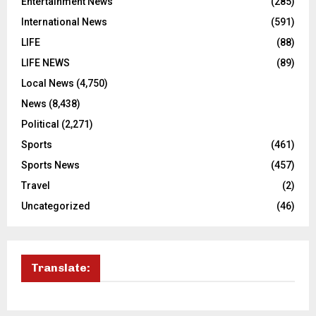
Entertainment News
(285)
International News
(591)
LIFE
(88)
LIFE NEWS
(89)
Local News
(4,750)
News
(8,438)
Political
(2,271)
Sports
(461)
Sports News
(457)
Travel
(2)
Uncategorized
(46)
Translate: