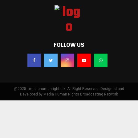
FOLLOW US
@2025 - mediahumanrights.lk. All Right Reserved. Designed and
Developed by Media Human Rights Broadcasting Network