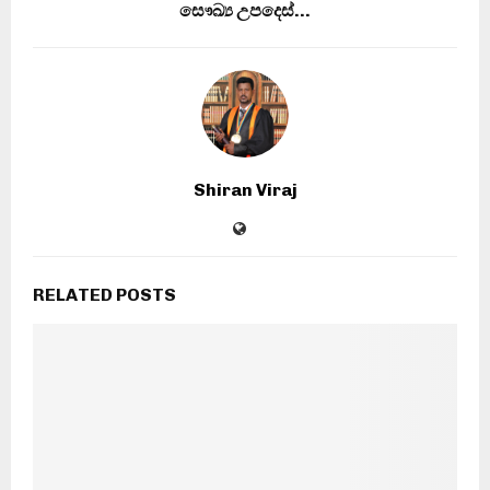
සෞඛ්‍ය උපදෙස්…
Shiran Viraj
RELATED POSTS