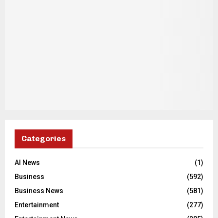
Categories
AI News
(1)
Business
(592)
Business News
(581)
Entertainment
(277)