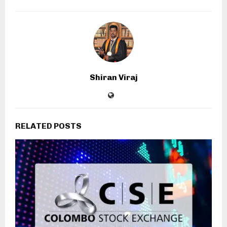
Shiran Viraj
RELATED POSTS