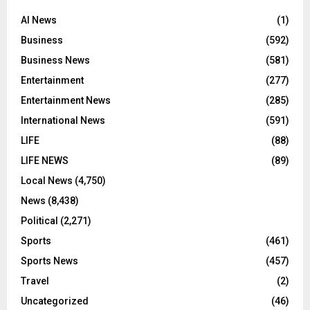
AI News
(1)
Business
(592)
Business News
(581)
Entertainment
(277)
Entertainment News
(285)
International News
(591)
LIFE
(88)
LIFE NEWS
(89)
Local News
(4,750)
News
(8,438)
Political
(2,271)
Sports
(461)
Sports News
(457)
Travel
(2)
Uncategorized
(46)