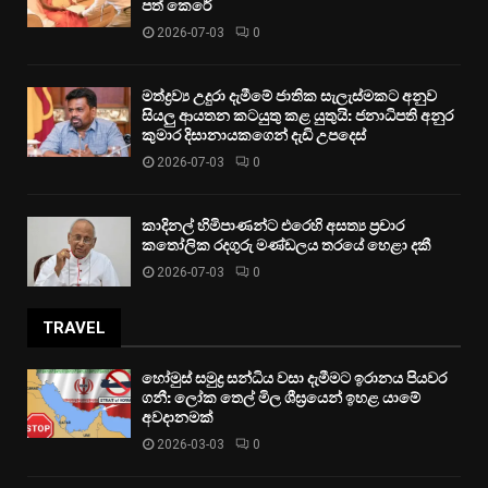
පත් කෙරේ
2026-07-03
0
මත්ද්‍රව්‍ය උදුරා දැමීමේ ජාතික සැලැස්මකට අනුව
සියලු ආයතන කටයුතු කළ යුතුයි: ජනාධිපති අනුර
කුමාර දිසානායකගෙන් දැඩි උපදෙස්
2026-07-03
0
කාදිනල් හිමිපාණන්ට එරෙහි අසත්‍ය ප්‍රචාර
කතෝලික රදගුරු මණ්ඩලය තරයේ හෙළා දකී
2026-07-03
0
TRAVEL
හෝමුස් සමුද්‍ර සන්ධිය වසා දැමීමට ඉරානය පියවර
ගනී: ලෝක තෙල් මිල ශීඝ්‍රයෙන් ඉහළ යාමේ
අවදානමක්
2026-03-03
0