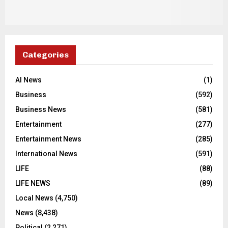
Categories
AI News
(1)
Business
(592)
Business News
(581)
Entertainment
(277)
Entertainment News
(285)
International News
(591)
LIFE
(88)
LIFE NEWS
(89)
Local News
(4,750)
News
(8,438)
Political
(2,271)