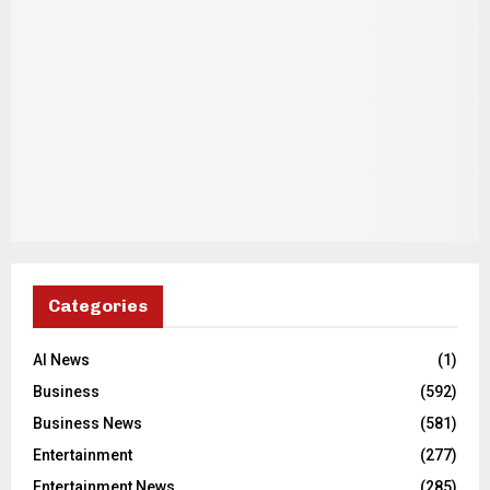
Categories
AI News
(1)
Business
(592)
Business News
(581)
Entertainment
(277)
Entertainment News
(285)