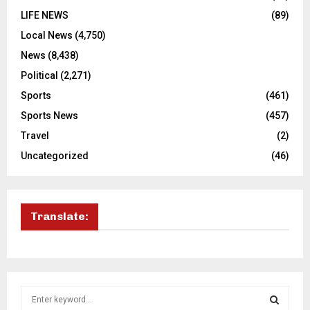
LIFE NEWS
(89)
Local News
(4,750)
News
(8,438)
Political
(2,271)
Sports
(461)
Sports News
(457)
Travel
(2)
Uncategorized
(46)
Translate:
S
e