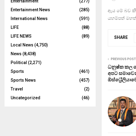
Entertainment
(277)
Entertainment News
(285)
ඇය මේ බව කිය
යහම්පත් මහත්
International News
(591)
LIFE
(88)
LIFE NEWS
(89)
SHARE
Local News
(4,750)
News
(8,438)
PREVIOUS POST
Political
(2,271)
ධනුෂ්ක කල ද
Sports
(461)
අපට සමාවෙන
ඕස්ට්‍රේලියා
Sports News
(457)
Travel
(2)
Uncategorized
(46)