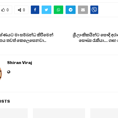
0
0
‍රශ්ණයට මා සම්බන්ධ කිරීමෙන්
ශ්‍රී ලාංකිකයින්ට සෞදි අරා
තිරූපය තවත් කෙලෙසෙනවා..
සෞඛ්‍ය රැකියා… ගෘහ 
Shiran Viraj
OSTS