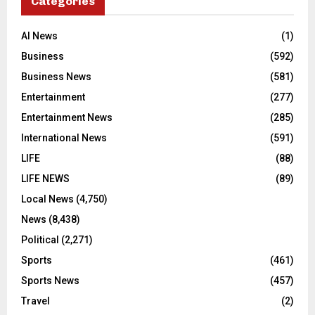
Categories
AI News
(1)
Business
(592)
Business News
(581)
Entertainment
(277)
Entertainment News
(285)
International News
(591)
LIFE
(88)
LIFE NEWS
(89)
Local News
(4,750)
News
(8,438)
Political
(2,271)
Sports
(461)
Sports News
(457)
Travel
(2)