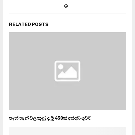
RELATED POSTS
තැන් තැන් වල කුණු දැමූ 450ක් අත්අඩංගුවට