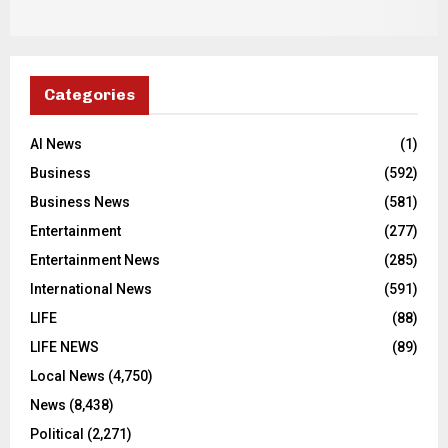
Categories
AI News
(1)
Business
(592)
Business News
(581)
Entertainment
(277)
Entertainment News
(285)
International News
(591)
LIFE
(88)
LIFE NEWS
(89)
Local News
(4,750)
News
(8,438)
Political
(2,271)