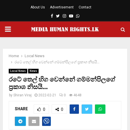
About Us
Advertisement
Contact
Facebook
Twitter
Instagram
Youtube
Whatsapp
PRIMARY
MENU
Home
Local News
රටේ තෙල් හිග වෙන්නේ ගම්මන්පිලගේ ප‍්‍රකාශ නිසයි…
Local News
News
රටේ තෙල් හිග වෙන්නේ ගම්මන්පිලගේ
ප‍්‍රකාශ නිසයි…
by
Shiran Viraj
2022-02-21
0
4648
SHARE
0
0