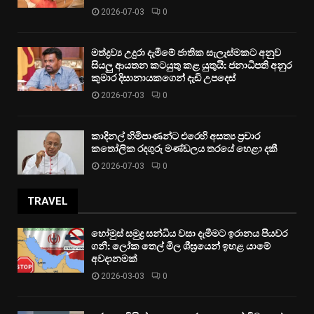
2026-07-03
0
මත්ද්‍රව්‍ය උදුරා දැමීමේ ජාතික සැලැස්මකට අනුව
සියලු ආයතන කටයුතු කළ යුතුයි: ජනාධිපති අනුර
කුමාර දිසානායකගෙන් දැඩි උපදෙස්
2026-07-03
0
කාදිනල් හිමිපාණන්ට එරෙහි අසත්‍ය ප්‍රචාර
කතෝලික රදගුරු මණ්ඩලය තරයේ හෙළා දකී
2026-07-03
0
TRAVEL
හෝමුස් සමුද්‍ර සන්ධිය වසා දැමීමට ඉරානය පියවර
ගනී: ලෝක තෙල් මිල ශීඝ්‍රයෙන් ඉහළ යාමේ
අවදානමක්
2026-03-03
0