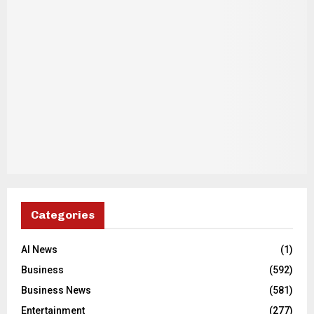
Categories
AI News
(1)
Business
(592)
Business News
(581)
Entertainment
(277)