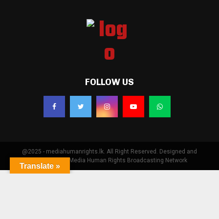
FOLLOW US
@2025 - mediahumanrights.lk. All Right Reserved. Designed and
Developed by Media Human Rights Broadcasting Network
Translate »