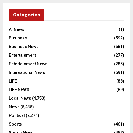
Categories
AI News
(1)
Business
(592)
Business News
(581)
Entertainment
(277)
Entertainment News
(285)
International News
(591)
LIFE
(88)
LIFE NEWS
(89)
Local News
(4,750)
News
(8,438)
Political
(2,271)
Sports
(461)
Sports News
(457)