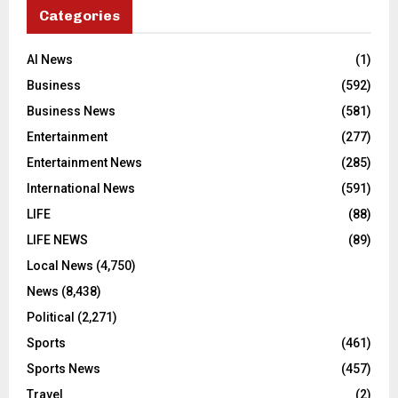
Categories
AI News
(1)
Business
(592)
Business News
(581)
Entertainment
(277)
Entertainment News
(285)
International News
(591)
LIFE
(88)
LIFE NEWS
(89)
Local News
(4,750)
News
(8,438)
Political
(2,271)
Sports
(461)
Sports News
(457)
Travel
(2)