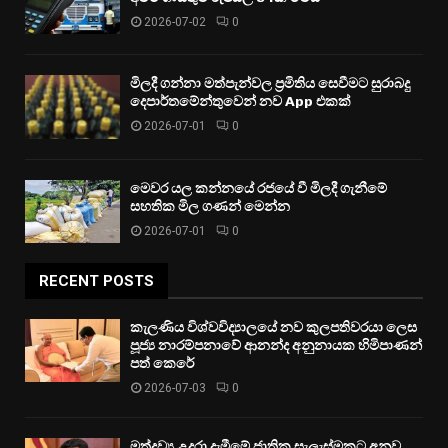
2026-07-02
0
මිලදී ගන්නා මත්පැන්වල ප්‍රමිතිය සෙවීමට සුරාබදු
දෙපාර්තමේන්තුවෙන් නව App එකක්
2026-07-01
0
මෙවර යල කන්නයේ රජයේ වී මිලදී ගැනීමේ
සහතික මිල ගණන් මෙන්න
2026-07-01
0
RECENT POSTS
කැලණිය විශ්වවිද්‍යාලයේ නව කුලපතිවරයා ලෙස
පූජ්‍ය නාරම්පනාවේ ආනන්ද අනුනායක හිමිපාණන්
පත් කෙරේ
2026-07-03
0
මත්ද්‍රව්‍ය උදුරා දැමීමේ ජාතික සැලැස්මකට අනුව