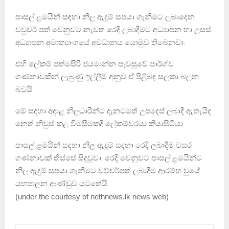
පාසල් ළමයින් සඳහා නිල ඇදුම් සපයා ගැනීමට ලබාදෙන
වවුචර් පත් වෙනුවට නැවත රෙදි ලබාදීමට අධ්‍යාපන හා උසස්
අධ්‍යාපන අමාත්‍යාංශයේ අවධානය යොමුව තිබෙනවා.
එහි ලේකම් පත්මසිරි ජයමාන්න පැවසුවේ පාර්ශ්ව
ගණනාවකින් ලැබුණු ඉල්ලීම් අනුව ඒ පිළිබඳ සලකා බලන
බවයි.
මේ සදහා අදාළ නිලධාරීන්ට දැනටමත් උපදෙස් ලබාදී ඇතැයිද
නෙත් නිවුස් කළ විමසීමකදී ලේකම්වරයා කියාසිටියා.
පාසල් ළමයින් සදහා නිල ඇදුම් සදහා රෙදි ලබාදීම වසර
ගණනාවක් තිස්සේ සිදුවූවා. රෙදි වෙනුවට පාසල් ළමයින්ට
නිල ඇදුම් සපයා ගැනීමට වව්චර්පත් ලබාදීම ආරම්භ වුයේ
යහපාලන ආණ්ඩුව යටතේයි.
(
under the courtesy of nethnews.lk news web
)