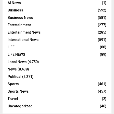
AI News
(1)
Business
(592)
Business News
(581)
Entertainment
(277)
Entertainment News
(285)
International News
(591)
LIFE
(88)
LIFE NEWS
(89)
Local News
(4,750)
News
(8,438)
Political
(2,271)
Sports
(461)
Sports News
(457)
Travel
(2)
Uncategorized
(46)