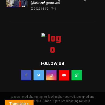
ට්‍රම්ප්ගෙන් ප්‍රකාශයක්
2026-03-02
0
FOLLOW US
@2025 - mediahumanrights.lk. All Right Reserved. Designed and
Developed by Media Human Rights Broadcasting Network
Translate »