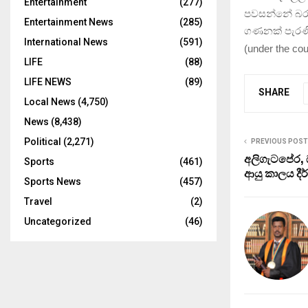
Entertainment
(277)
පවසන්නේ බර 
Entertainment News
(285)
ගණනක් පැරණි 
International News
(591)
(
under the co
LIFE
(88)
LIFE NEWS
(89)
SHARE
Local News
(4,750)
News
(8,438)
Political
(2,271)
PREVIOUS POST
අලිගැටපේර, 
Sports
(461)
ආයු කාලය දී
Sports News
(457)
Travel
(2)
Uncategorized
(46)