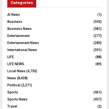
Categories
AI News
(1)
Business
(592)
Business News
(581)
Entertainment
(277)
Entertainment News
(285)
International News
(591)
LIFE
(88)
LIFE NEWS
(89)
Local News
(4,750)
News
(8,438)
Political
(2,271)
Sports
(461)
Sports News
(457)
Travel
(2)