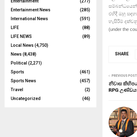
Entertainment
(277)
සම්බන්ධයෙන්ද
Entertainment News
(285)
එහිදී ඔහු සඳ
International News
(591)
හැසිරීම් දක්ව
LIFE
(88)
(
under the co
LIFE NEWS
(89)
Local News
(4,750)
SHARE
News
(8,438)
Political
(2,271)
Sports
(461)
PREVIOUS POST
Sports News
(457)
නිවාස කිහිපය
RPG උණ්ඩයක්
Travel
(2)
Uncategorized
(46)