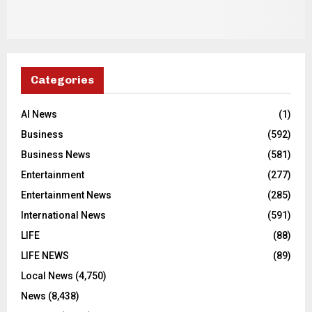
Categories
AI News
(1)
Business
(592)
Business News
(581)
Entertainment
(277)
Entertainment News
(285)
International News
(591)
LIFE
(88)
LIFE NEWS
(89)
Local News
(4,750)
News
(8,438)