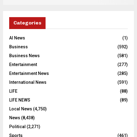
Categories
AI News
(1)
Business
(592)
Business News
(581)
Entertainment
(277)
Entertainment News
(285)
International News
(591)
LIFE
(88)
LIFE NEWS
(89)
Local News
(4,750)
News
(8,438)
Political
(2,271)
Sports
(461)