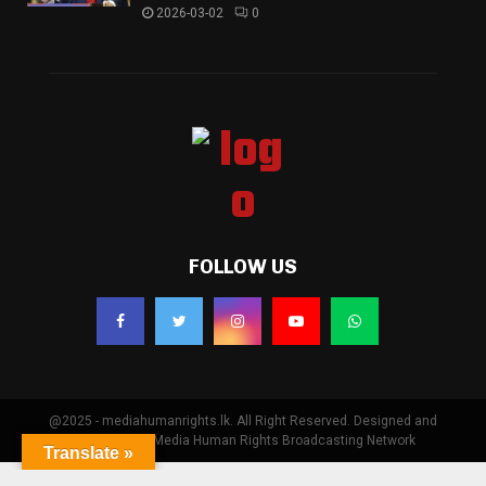
2026-03-02
0
FOLLOW US
@2025 - mediahumanrights.lk. All Right Reserved. Designed and
Developed by Media Human Rights Broadcasting Network
Translate »