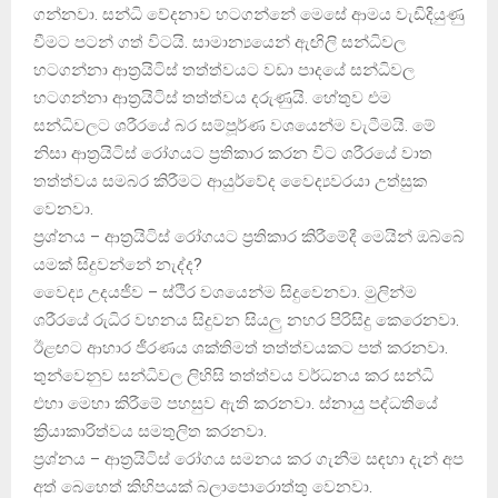
ගන්නවා. සන්ධි වේදනාව හටගන්නේ මෙසේ ආමය වැඩිදියුණු
වීමට පටන් ගත් විටයි. සාමාන්‍යයෙන් ඇඟිලි සන්ධිවල
හටගන්නා ආත්‍රයිටිස්‌ තත්ත්වයට වඩා පාදයේ සන්ධිවල
හටගන්නා ආත්‍රයිටිස්‌ තත්ත්වය දරුණුයි. හේතුව එම
සන්ධිවලට ශරීරයේ බර සම්පූර්ණ වශයෙන්ම වැටීමයි. මේ
නිසා ආත්‍රයිටිස්‌ රෝගයට ප්‍රතිකාර කරන විට ශරීරයේ වාත
තත්ත්වය සමබර කිරීමට ආයුර්වේද වෛද්‍යවරයා උත්සුක
වෙනවා.
ප්‍රශ්නය – ආත්‍රයිටිස්‌ රෝගයට ප්‍රතිකාර කිරීමේදී මෙයින් ඔබ්බේ
යමක්‌ සිදුවන්නේ නැද්ද?
වෛද්‍ය උදයජීව – ස්‌ථිර වශයෙන්ම සිදුවෙනවා. මුලින්ම
ශරීරයේ රුධිර වහනය සිදුවන සියලු නහර පිරිසිදු කෙරෙනවා.
ඊළඟට ආහාර ජීරණය ශක්‌තිමත් තත්ත්වයකට පත් කරනවා.
තුන්වෙනුව සන්ධිවල ලිහිසි තත්ත්වය වර්ධනය කර සන්ධි
එහා මෙහා කිරීමේ පහසුව ඇති කරනවා. ස්‌නායු පද්ධතියේ
ක්‍රියාකාරිත්වය සමතුලිත කරනවා.
ප්‍රශ්නය – ආත්‍රයිටිස්‌ රෝගය සමනය කර ගැනීම සඳහා දැන් අප
අත් බෙහෙත් කිහිපයක්‌ බලාපොරොත්තු වෙනවා.