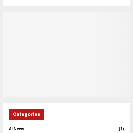
Categories
AI News
(1)