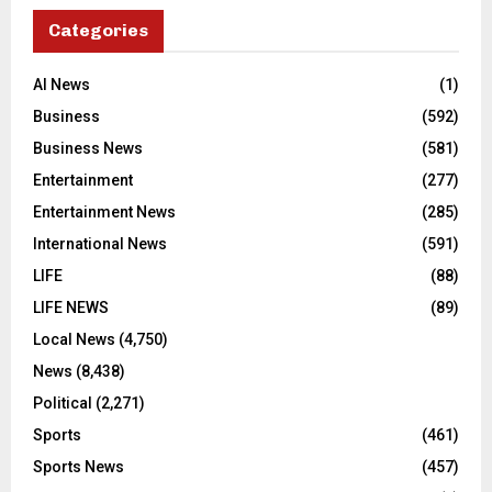
Categories
AI News
(1)
Business
(592)
Business News
(581)
Entertainment
(277)
Entertainment News
(285)
International News
(591)
LIFE
(88)
LIFE NEWS
(89)
Local News
(4,750)
News
(8,438)
Political
(2,271)
Sports
(461)
Sports News
(457)