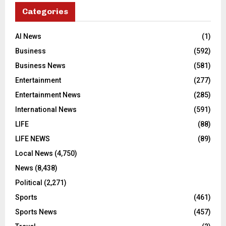
Categories
AI News
(1)
Business
(592)
Business News
(581)
Entertainment
(277)
Entertainment News
(285)
International News
(591)
LIFE
(88)
LIFE NEWS
(89)
Local News
(4,750)
News
(8,438)
Political
(2,271)
Sports
(461)
Sports News
(457)