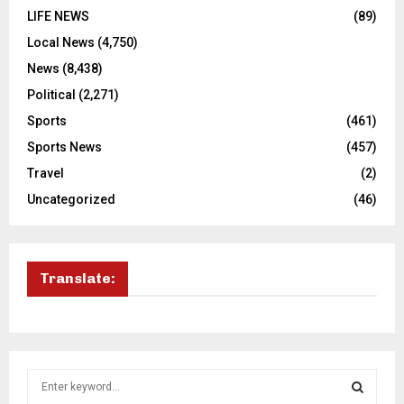
LIFE NEWS
(89)
Local News
(4,750)
News
(8,438)
Political
(2,271)
Sports
(461)
Sports News
(457)
Travel
(2)
Uncategorized
(46)
Translate:
S
e