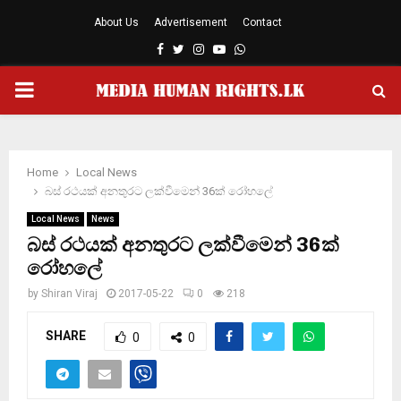
About Us
Advertisement
Contact
Facebook
Twitter
Instagram
Youtube
Whatsapp
PRIMARY
MENU
Home
Local News
බස් රථයක් අනතුරට ලක්වීමෙන් 36ක් රෝහලේ
Local News
News
බස් රථයක් අනතුරට ලක්වීමෙන් 36ක්
රෝහලේ
by
Shiran Viraj
2017-05-22
0
218
SHARE
0
0