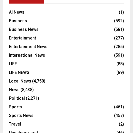
AI News
(1)
Business
(592)
Business News
(581)
Entertainment
(277)
Entertainment News
(285)
International News
(591)
LIFE
(88)
LIFE NEWS
(89)
Local News
(4,750)
News
(8,438)
Political
(2,271)
Sports
(461)
Sports News
(457)
Travel
(2)
Uncategorized
(46)