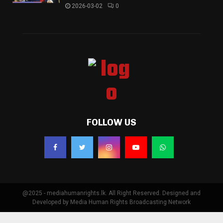
2026-03-02
0
FOLLOW US
@2025 - mediahumanrights.lk. All Right Reserved. Designed and
Developed by Media Human Rights Broadcasting Network