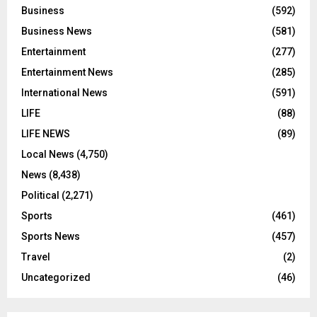
Business
(592)
Business News
(581)
Entertainment
(277)
Entertainment News
(285)
International News
(591)
LIFE
(88)
LIFE NEWS
(89)
Local News
(4,750)
News
(8,438)
Political
(2,271)
Sports
(461)
Sports News
(457)
Travel
(2)
Uncategorized
(46)