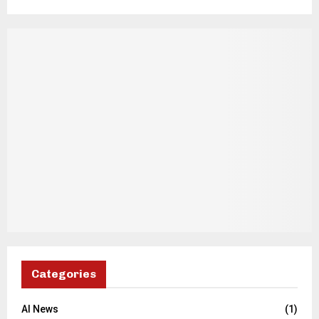
Categories
AI News
(1)