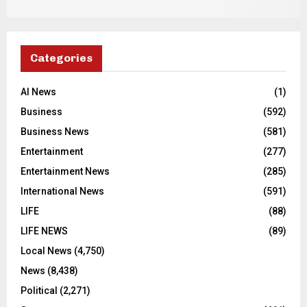
Categories
AI News
(1)
Business
(592)
Business News
(581)
Entertainment
(277)
Entertainment News
(285)
International News
(591)
LIFE
(88)
LIFE NEWS
(89)
Local News
(4,750)
News
(8,438)
Political
(2,271)